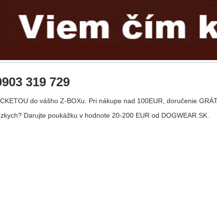
0903 319 729
ACKETOU do vášho Z-BOXu. Pri nákupe nad 100EUR, doručenie GRÁ
íz
kych? Darujte poukážku v hodnote 20-200 EUR od DOGWEAR.SK.