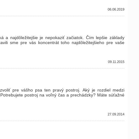
06.06.2019
á a najdôležitejšie je nepokaziť začiatok. Čím lepšie základy
ravili sme pre vás koncentrát toho najdôležitejšieho pre vaše
09.11.2015
oliť pre vášho psa ten pravý postroj. Aký je rozdiel medzi
 Potrebujete postroj na voľný čas a prechádzky? Máte súťažné
27.09.2014