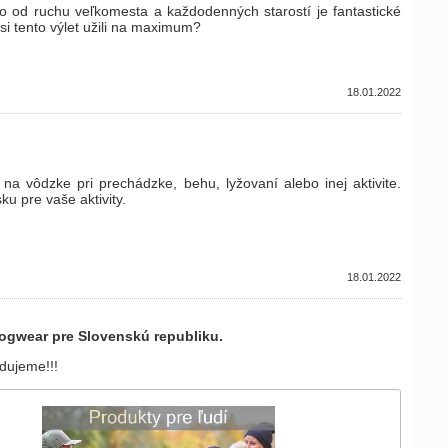
ko od ruchu veľkomesta a každodenných starostí je fantastické
si tento výlet užili na maximum?
18.01.2022
 vôdzke pri prechádzke, behu, lyžovaní alebo inej aktivite.
 pre vaše aktivity.
18.01.2022
 dogwear pre Slovenskú republiku.
dujeme!!!