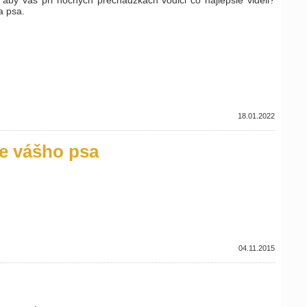
a psa.
18.01.2022
re vášho psa
04.11.2015
?