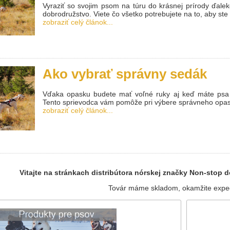
Vyraziť so svojim psom na túru do krásnej prírody ďale
dobrodružstvo. Viete čo všetko potrebujete na to, aby ste 
zobraziť celý článok...
Ako vybrať správny sedák
Vďaka opasku budete mať voľné ruky aj keď máte psa na
Tento sprievodca vám pomôže pri výbere správneho opasku
zobraziť celý článok...
Vitajte na stránkach distribútora nórskej značky Non-stop
Továr máme skladom, okamžite expe