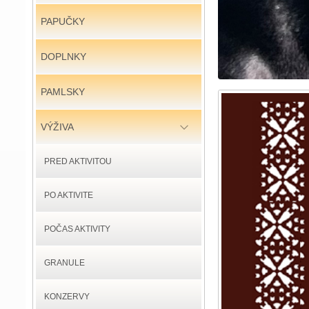
PAPUČKY
DOPLNKY
PAMLSKY
VÝŽIVA
PRED AKTIVITOU
PO AKTIVITE
POČAS AKTIVITY
GRANULE
KONZERVY