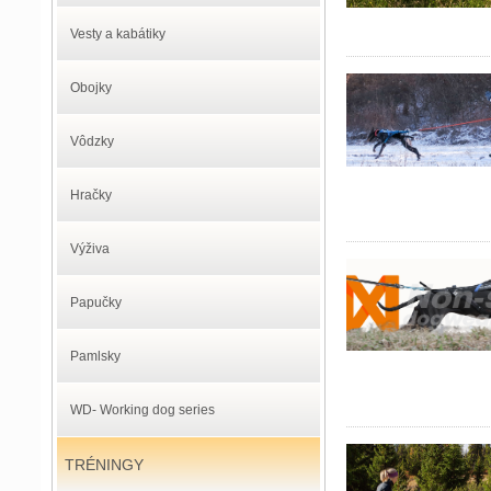
Vesty a kabátiky
Obojky
Vôdzky
Hračky
Výživa
Papučky
Pamlsky
WD- Working dog series
TRÉNINGY