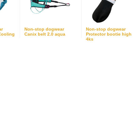
ar
Non-stop dogwear
Non-stop dogwear
Cooling
Canix belt 2.0 aqua
Protector bootie high
4ks