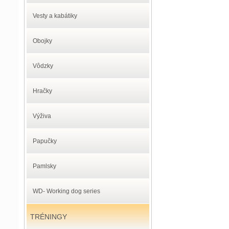
Vesty a kabátiky
Obojky
Vôdzky
Hračky
Výživa
Papučky
Pamlsky
WD- Working dog series
TRÉNINGY