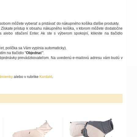
sobom môžete vyberať a pridávať do nákupného košíka ďalšie produkty.
 Získate prístup k obsahu nákupného košíka, v ktorom môžete dodatočne
lebo stlačení Enter. Ak ste s výberom spokojní, kliknite na tlačidlo
čet, políčka sa Vám vyplnia automaticky).
ím na tlačidlo "
Objednať
".
í objednávky prevádzkovateľom. Na uvedenú e-mailovú adresu vám budú v
dmienky
alebo v rubrike
Kontakt
.