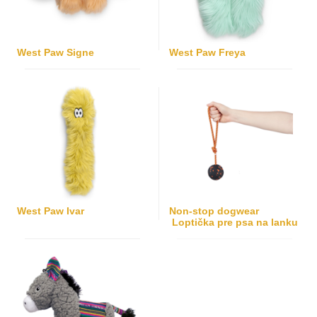
West Paw Signe
West Paw Freya
West Paw Ivar
Non-stop dogwear
Loptička pre psa na lanku