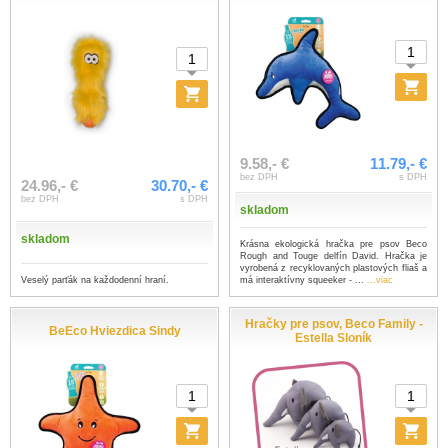
9.58,- €
11.79,- €
bez DPH
s DPH
24.96,- €
30.70,- €
bez DPH
s DPH
skladom
skladom
Krásna ekologická hračka pre psov Beco
Rough and Touge delfín David. Hračka je
vyrobená z recyklovaných plastových fliaš a
Veselý parťák na každodenní hraní.
má interaktívny squeeker - ...
...viac
Hračky pre psov, Beco Family -
BeEco Hviezdica Sindy
Estella Sloník