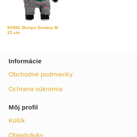
KONG Sherps Donkey M
22 cm
Informácie
Obchodné podmienky
Ochrana súkromia
Môj profil
Košík
Objednávky