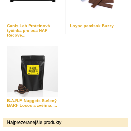
Canis Lab Proteínová
Loype pamlsok Buzzy
tyčinka pre psa NAP
Recove...
B.A.R.F. Nuggets Sušený
BARF Losos a zvěřina, ...
Najprezeranejšie produkty