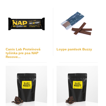
Canis Lab Proteínová
Loype pamlsok Buzzy
tyčinka pre psa NAP
Recove...