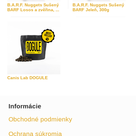
B.A.R.F. Nuggets Sušený
B.A.R.F. Nuggets Sušený
BARF Losos a zvěřina, ...
BARF Jeleň, 300g
Canis Lab DOGULE
Informácie
Obchodné podmienky
Ochrana súkromia