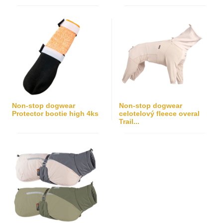
Non-stop dogwear
Non-stop dogwear
Protector bootie high 4ks
celotelový fleece overal
Trail...