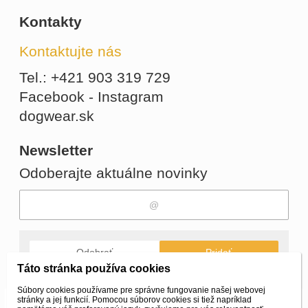
Kontakty
Kontaktujte nás
Tel.: +421 903 319 729
Facebook - Instagram
dogwear.sk
Newsletter
Odoberajte aktuálne novinky
Odobrať
Pridať
Táto stránka používa cookies
Súbory cookies používame pre správne fungovanie našej webovej
stránky a jej funkcií. Pomocou súborov cookies si tiež napríklad