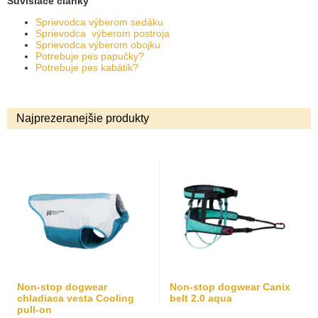
Súvisiace články
Sprievodca výberom sedáku
Sprievodca výberom postroja
Sprievodca výberom obojku
Potrebuje pes papučky?
Potrebuje pes kabátik?
Najprezeranejšie produkty
Non-stop dogwear
Non-stop dogwear Canix
chladiaca vesta Cooling
belt 2.0 aqua
pull-on