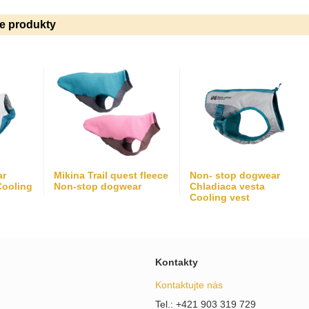
ie produkty
ar
Mikina Trail quest fleece
Non- stop dogwear
Cooling
Non-stop dogwear
Chladiaca vesta
Cooling vest
Kontakty
Kontaktujte nás
Tel.: +421 903 319 729