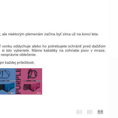
, ale niektorým plemenám začína byť zima už na konci leta.
 keď vonku oddychuje alebo ho potrebujete ochrániť pred dažďom
si isto vyberiete. Máme kabátiky na zohriatie psov v mraze,
n nesprávne oblečenie.
ri každej príležitosti.