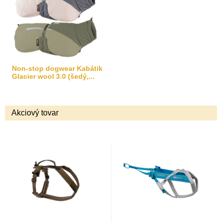
Non-stop dogwear Kabátik
Glacier wool 3.0 (šedý,...
Akciový tovar