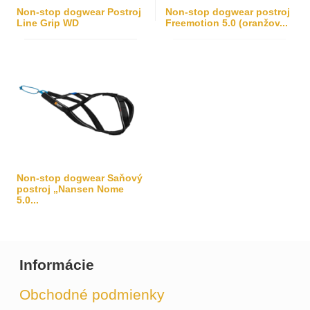
Non-stop dogwear Postroj
Non-stop dogwear postroj
Line Grip WD
Freemotion 5.0 (oranžov...
Non-stop dogwear Saňový
postroj „Nansen Nome
5.0...
Informácie
Obchodné podmienky