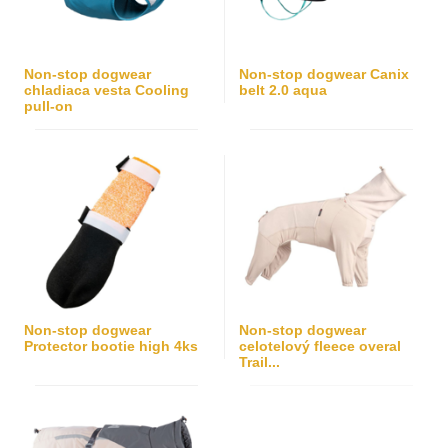
Non-stop dogwear
Non-stop dogwear Canix
chladiaca vesta Cooling
belt 2.0 aqua
pull-on
Non-stop dogwear
Non-stop dogwear
Protector bootie high 4ks
celotelový fleece overal
Trail...