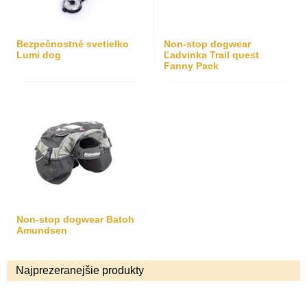
Bezpečnostné svetielko
Non-stop dogwear
Lumi dog
Ľadvinka Trail quest
Fanny Pack
Non-stop dogwear Batoh
Amundsen
Najprezeranejšie produkty