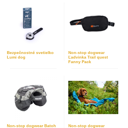
Bezpečnostné svetielko
Non-stop dogwear
Lumi dog
Ľadvinka Trail quest
Fanny Pack
Non-stop dogwear Batoh
Non-stop dogwear