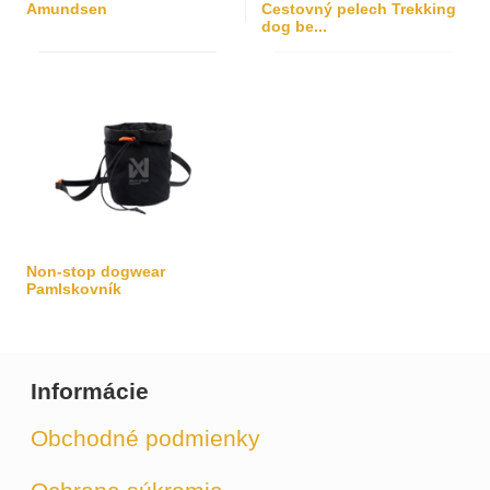
Amundsen
Cestovný pelech Trekking
dog be...
Non-stop dogwear
Pamlskovník
Informácie
Obchodné podmienky