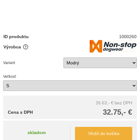
ID produktu
1000260
Výrobca
Variant
Veľkosť
26.63,- €
bez DPH
32.75,- €
Cena s DPH
skladom
Vložiť do košíka