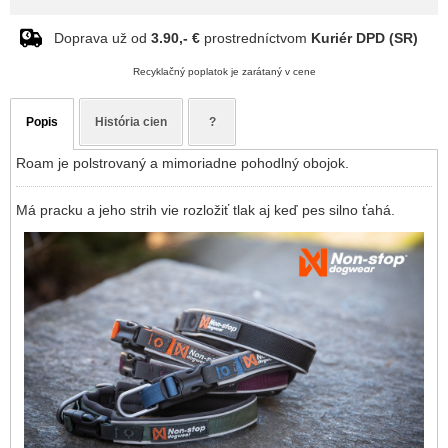
Doprava už od
3.90,- €
prostredníctvom
Kuriér DPD (SR)
Recyklačný poplatok je zarátaný v cene
Popis
História cien
?
Roam je polstrovaný a mimoriadne pohodlný obojok.
Má pracku a jeho strih vie rozložiť tlak aj keď pes silno ťahá.