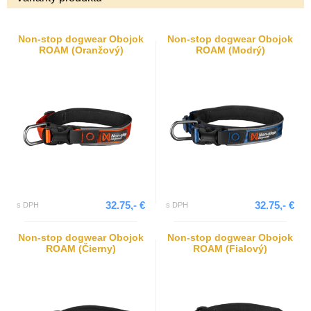
Non-stop dogwear Obojok
Non-stop dogwear Obojok
ROAM (Oranžový)
ROAM (Modrý)
32.75,- €
32.75,- €
s DPH
s DPH
Non-stop dogwear Obojok
Non-stop dogwear Obojok
ROAM (Čierny)
ROAM (Fialový)