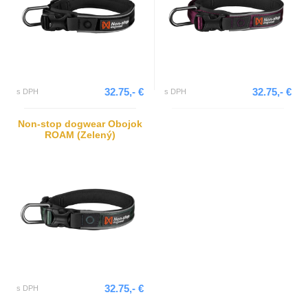
32.75,- €
32.75,- €
s DPH
s DPH
Non-stop dogwear Obojok
ROAM (Zelený)
32.75,- €
s DPH