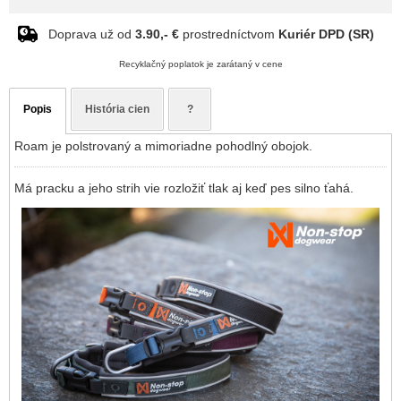
Doprava už od
3.90,- €
prostredníctvom
Kuriér DPD (SR)
Recyklačný poplatok je zarátaný v cene
Popis
História cien
?
Roam je polstrovaný a mimoriadne pohodlný obojok.
Má pracku a jeho strih vie rozložiť tlak aj keď pes silno ťahá.