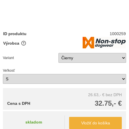
ID produktu
1000259
Výrobca
Variant
Veľkosť
26.63,- €
bez DPH
32.75,- €
Cena s DPH
skladom
Vložiť do košíka