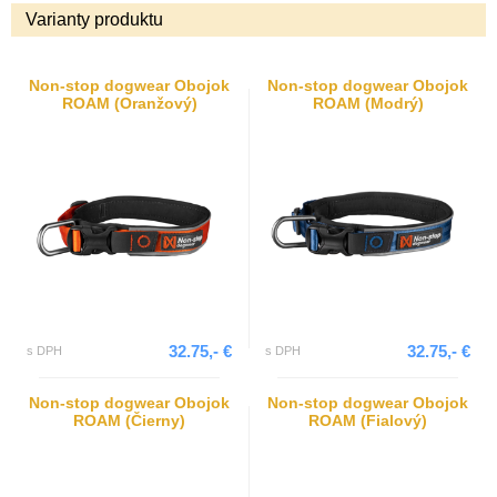
Varianty produktu
Non-stop dogwear Obojok
Non-stop dogwear Obojok
ROAM (Oranžový)
ROAM (Modrý)
32.75,- €
32.75,- €
s DPH
s DPH
Non-stop dogwear Obojok
Non-stop dogwear Obojok
ROAM (Čierny)
ROAM (Fialový)