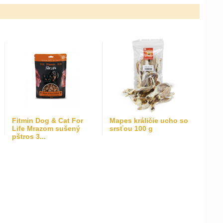
Fitmin Dog & Cat For
Mapes králičie ucho so
Life Mrazom sušený
srsťou 100 g
pštros 3...