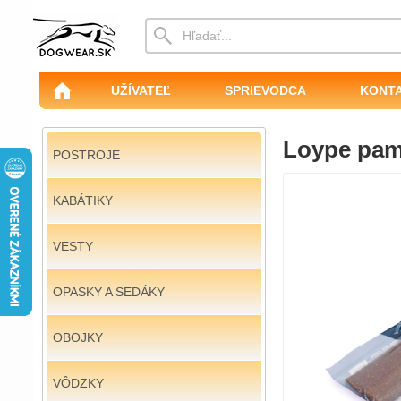
UŽÍVATEĽ
SPRIEVODCA
KONT
Loype pam
POSTROJE
KABÁTIKY
VESTY
OPASKY A SEDÁKY
OBOJKY
VÔDZKY