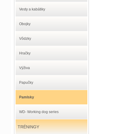
Vesty a kabátiky
Obojky
Vôdzky
Hračky
Výživa
Papučky
Pamlsky
WD- Working dog series
TRÉNINGY