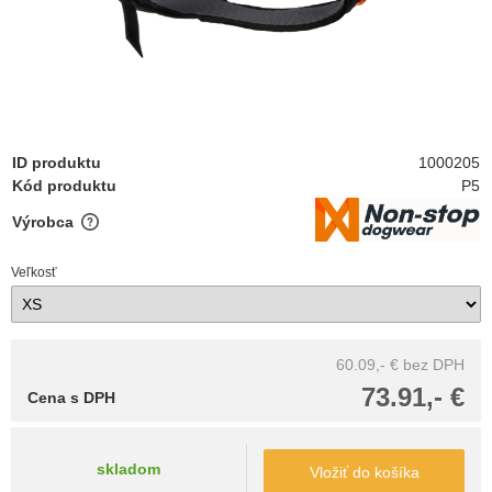
ID produktu
1000205
Kód produktu
P5
Výrobca
Veľkosť
60.09,- €
bez DPH
73.91,- €
Cena s DPH
skladom
Vložiť do košíka