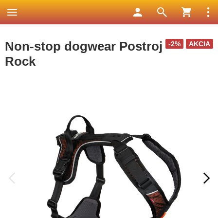
Non-stop dogwear Postroj
-2%
AKCIA
Rock