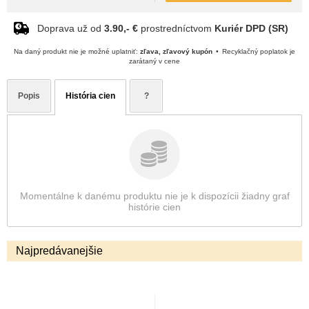
Doprava už od
3.90,- €
prostredníctvom
Kuriér DPD (SR)
Na daný produkt nie je možné uplatniť:
zľava, zľavový kupón
Recyklačný poplatok je
zarátaný v cene
Popis
História cien
?
Momentálne k danému produktu nie je k dispozícii žiadny graf
histórie cien
Najpredávanejšie