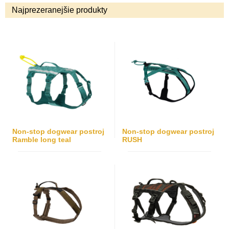
Najprezeranejšie produkty
Non-stop dogwear postroj
Non-stop dogwear postroj
Ramble long teal
RUSH