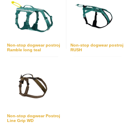
Non-stop dogwear postroj
Non-stop dogwear postroj
Ramble long teal
RUSH
Non-stop dogwear Postroj
Line Grip WD