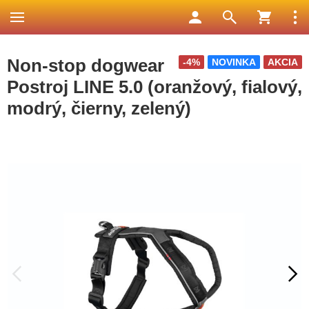
Non-stop dogwear
-4%
NOVINKA
AKCIA
Postroj LINE 5.0 (oranžový, fialový,
modrý, čierny, zelený)