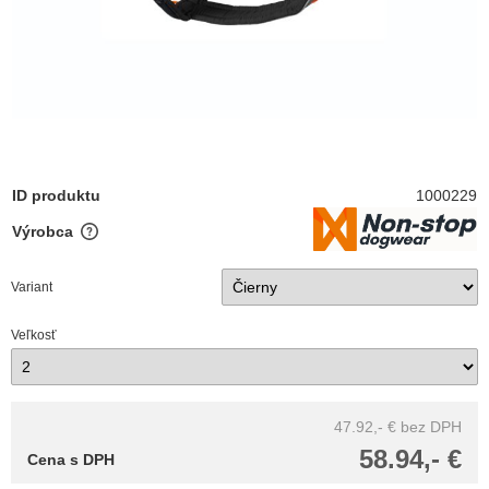
ID produktu
1000229
Výrobca
Variant
Veľkosť
47.92,- €
bez DPH
58.94,- €
Cena s DPH