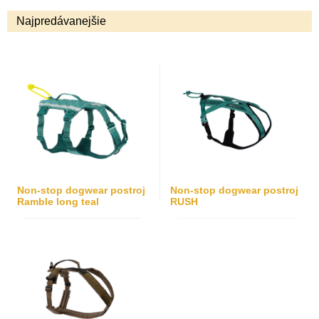
Najpredávanejšie
Non-stop dogwear postroj
Non-stop dogwear postroj
Ramble long teal
RUSH