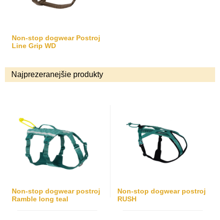
Non-stop dogwear Postroj
Line Grip WD
Najprezeranejšie produkty
Non-stop dogwear postroj
Non-stop dogwear postroj
Ramble long teal
RUSH