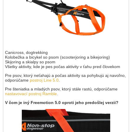
Canicross, dogtrekking
Kolobežka a bicykel so psom (scooterjoring a bikejoring)
Skijoring a skialpy so psom
Všetky aktivity, kde je pes počas aktivity v ťahu pred človekom
Pre psov, ktorý neťahajú a počas aktivity sa pohybujú aj navoľno,
odporúčame
postroj Line 5.0
.
Pre šteniatka a mladých psov, ktorý stále rastú, odporúčame
nastavovací postroj Ramble
.
V čom je iný Freemotion 5.0 oproti jeho predošlej verzii?