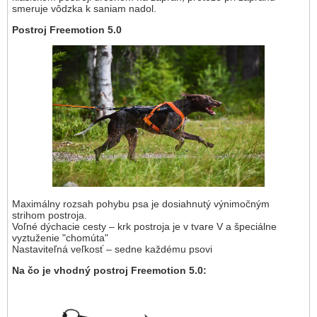
smeruje vôdzka k saniam nadol.
Postroj Freemotion 5.0
Maximálny rozsah pohybu psa je dosiahnutý výnimočným
strihom postroja.
Voľné dýchacie cesty – krk postroja je v tvare V a špeciálne
vyztuženie "chomúta"
Nastaviteľná veľkosť – sedne každému psovi
Na čo je vhodný postroj Freemotion 5.0: