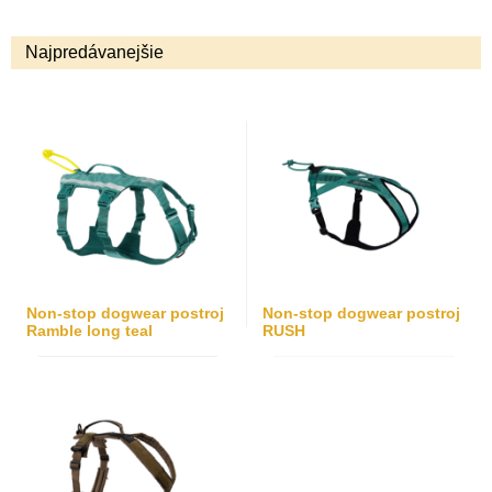
Najpredávanejšie
Non-stop dogwear postroj
Non-stop dogwear postroj
Ramble long teal
RUSH