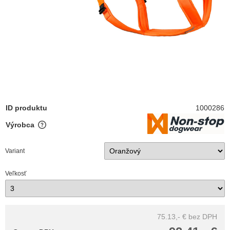
ID produktu
1000286
Výrobca
Variant
Veľkosť
75.13,- €
bez DPH