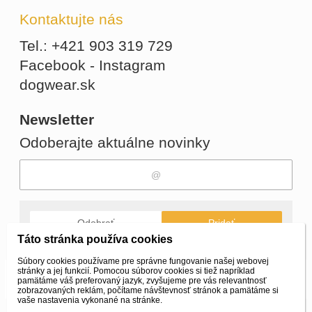
Kontaktujte nás
Tel.: +421 903 319 729
Facebook - Instagram
dogwear.sk
Newsletter
Odoberajte aktuálne novinky
Odobrať
Pridať
Táto stránka používa cookies
Súbory cookies používame pre správne fungovanie našej webovej
stránky a jej funkcií. Pomocou súborov cookies si tiež napríklad
© 2026 WEXBO |
www.wexbo.com
|
Prihlásiť
pamätáme váš preferovaný jazyk, zvyšujeme pre vás relevantnosť
zobrazovaných reklám, počítame návštevnosť stránok a pamätáme si
vaše nastavenia vykonané na stránke.