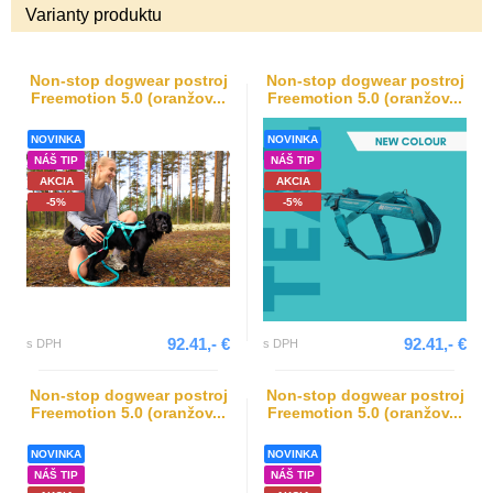
Varianty produktu
Non-stop dogwear postroj
Non-stop dogwear postroj
Freemotion 5.0 (oranžov...
Freemotion 5.0 (oranžov...
NOVINKA
NOVINKA
NÁŠ TIP
NÁŠ TIP
AKCIA
AKCIA
-5%
-5%
92.41,- €
92.41,- €
s DPH
s DPH
Non-stop dogwear postroj
Non-stop dogwear postroj
Freemotion 5.0 (oranžov...
Freemotion 5.0 (oranžov...
NOVINKA
NOVINKA
NÁŠ TIP
NÁŠ TIP