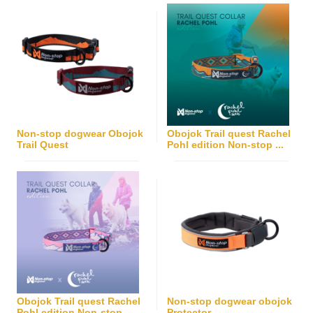
Non-stop dogwear Obojok
Obojok Trail quest Rachel
Trail Quest
Pohl edition Non-stop ...
Obojok Trail quest Rachel
Non-stop dogwear obojok
Pohl edition Non-stop ...
Protector