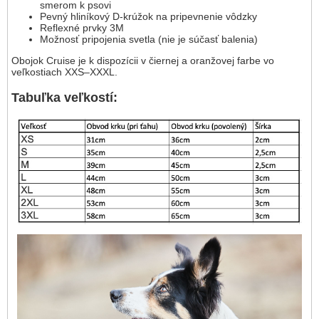
smerom k psovi
Pevný hliníkový D-krúžok na pripevnenie vôdzky
Reflexné prvky 3M
Možnosť pripojenia svetla (nie je súčasť balenia)
Obojok Cruise je k dispozícii v čiernej a oranžovej farbe vo
veľkostiach XXS–XXXL.
Tabuľka veľkostí: