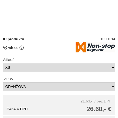
ID produktu
1000194
Výrobca
Veľkosť
FARBA
21.63,- €
bez DPH
26.60,- €
Cena s DPH