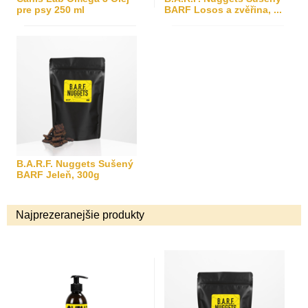
pre psy 250 ml
BARF Losos a zvěřina, ...
B.A.R.F. Nuggets Sušený
BARF Jeleň, 300g
Najprezeranejšie produkty