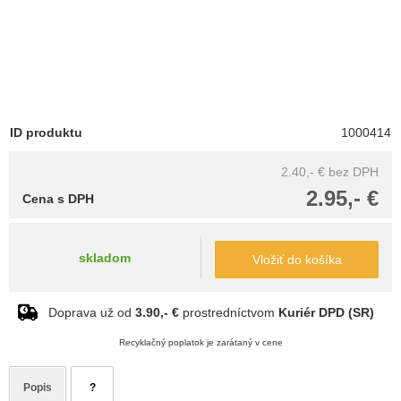
ID produktu
1000414
2.40,- €
bez DPH
2.95,- €
Cena s DPH
skladom
Vložiť do košíka
Doprava už od
3.90,- €
prostredníctvom
Kuriér DPD (SR)
Recyklačný poplatok je zarátaný v cene
Popis
?