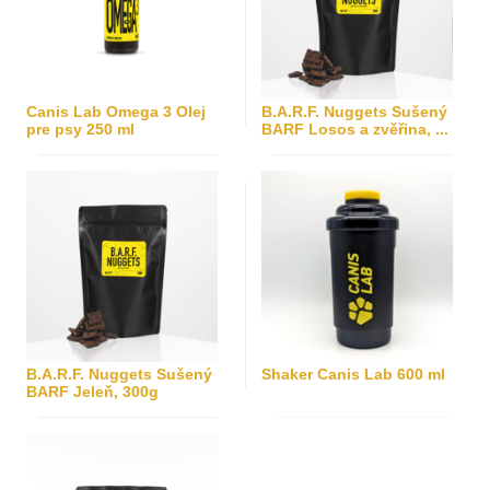
Canis Lab Omega 3 Olej
B.A.R.F. Nuggets Sušený
pre psy 250 ml
BARF Losos a zvěřina, ...
B.A.R.F. Nuggets Sušený
Shaker Canis Lab 600 ml
BARF Jeleň, 300g