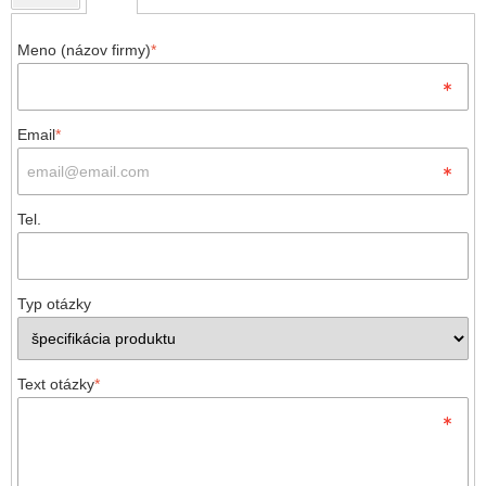
Meno (názov firmy)
*
Email
*
Tel.
Typ otázky
Text otázky
*