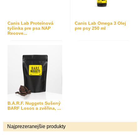
Canis Lab Proteínová
Canis Lab Omega 3 Olej
tyčinka pre psa NAP
pre psy 250 ml
Recove...
B.A.R.F. Nuggets Sušený
BARF Losos a zvěřina, ...
Najprezeranejšie produkty