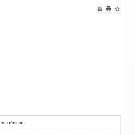
bom a ďasnám.