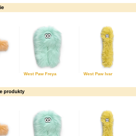
ie
West Paw Freya
West Paw Ivar
ie produkty