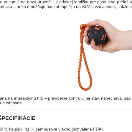
posunuli na novú úroveň – k odolnej loptičke pre psov sme pridali pe
pomôcku. Lanko umožňuje hádzať loptičku na väčšiu vzdialenosť, takže 
ená na interaktívnu hru – pravidelne kontroluj jej stav, nenechávaj ps
á a zábavná.
ŠPECIFIKÁCIE
9 % kaučuk, 41 % bambusové vlákno (schválené FDA)