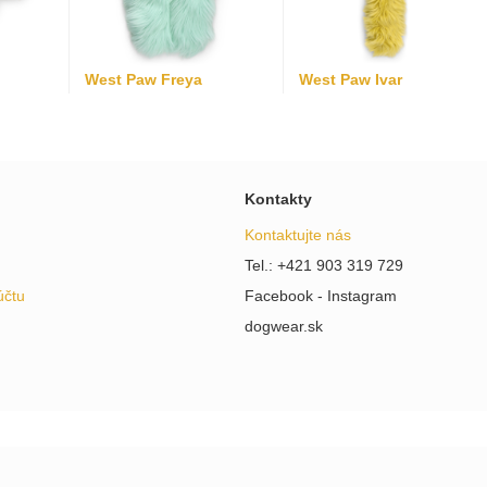
West Paw Freya
West Paw Ivar
Kontakty
Kontaktujte nás
Tel.: +421 903 319 729
účtu
Facebook - Instagram
dogwear.sk