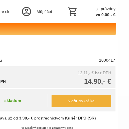
je prázdny
ar.sk
Môj účet
za 0.00,- €
tu
1000417
12.11,- €
bez DPH
14.90,- €
DPH
skladom
Vložiť do košíka
ava už od
3.90,- €
prostredníctvom
Kuriér DPD (SR)
Recyklačný poplatok je zarátaný v cene