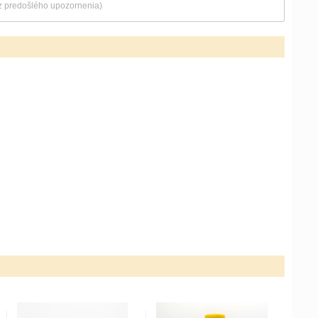
ez predošlého upozornenia)