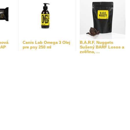
nová
Canis Lab Omega 3 Olej
B.A.R.F. Nuggets
NAP
pre psy 250 ml
Sušený BARF Losos a
zvěřina, ...