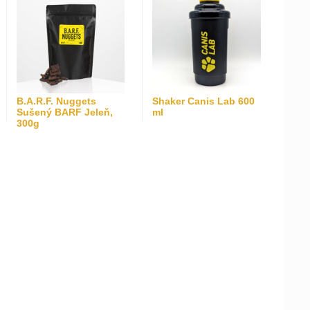
B.A.R.F. Nuggets
Shaker Canis Lab 600
Sušený BARF Jeleň,
ml
300g