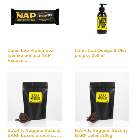
Canis Lab Proteínová
Canis Lab Omega 3 Olej
tyčinka pre psa NAP
pre psy 250 ml
Recove...
B.A.R.F. Nuggets Sušený
B.A.R.F. Nuggets Sušený
BARF Losos a zvěřina, ...
BARF Jeleň, 300g