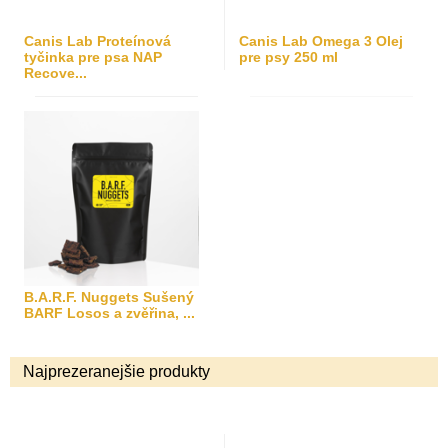
Canis Lab Proteínová
Canis Lab Omega 3 Olej
tyčinka pre psa NAP
pre psy 250 ml
Recove...
B.A.R.F. Nuggets Sušený
BARF Losos a zvěřina, ...
Najprezeranejšie produkty