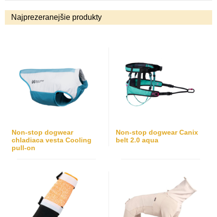
Najprezeranejšie produkty
Non-stop dogwear
Non-stop dogwear Canix
chladiaca vesta Cooling
belt 2.0 aqua
pull-on