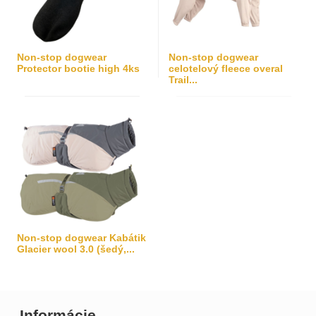
Non-stop dogwear
Non-stop dogwear
Protector bootie high 4ks
celotelový fleece overal
Trail...
Non-stop dogwear Kabátik
Glacier wool 3.0 (šedý,...
Informácie